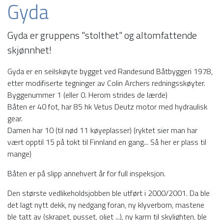
Gyda
Gyda er gruppens "stolthet" og altomfattende
skjønnhet!
Gyda er en seilskøyte bygget ved Randesund Båtbyggeri 1978,
etter modifiserte tegninger av Colin Archers redningsskøyter.
Byggenummer 1 (eller 0. Herom strides de lærde)
Båten er 40 fot, har 85 hk Vetus Deutz motor med hydraulisk
gear.
Damen har 10 (til nød 11 køyeplasser) (ryktet sier man har
vært opptil 15 på tokt til Finnland en gang... Så her er plass til
mange)
Båten er på slipp annehvert år for full inspeksjon.
Den største vedlikeholdsjobben ble utført i 2000/2001. Da ble
det lagt nytt dekk, ny nedgang foran, ny klyverbom, mastene
ble tatt av (skrapet, pusset, oljet ...), ny karm til skylighten, ble