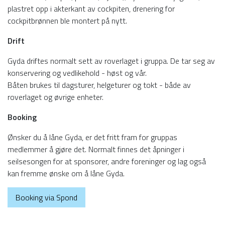
plastret opp i akterkant av cockpiten, drenering for
cockpitbrønnen ble montert på nytt.
Drift
Gyda driftes normalt sett av roverlaget i gruppa. De tar seg av
konservering og vedlikehold - høst og vår.
Båten brukes til dagsturer, helgeturer og tokt - både av
roverlaget og øvrige enheter.
Booking
Ønsker du å låne Gyda, er det fritt fram for gruppas
medlemmer å gjøre det. Normalt finnes det åpninger i
seilsesongen for at sponsorer, andre foreninger og lag også
kan fremme ønske om å låne Gyda.
Booking via Spond